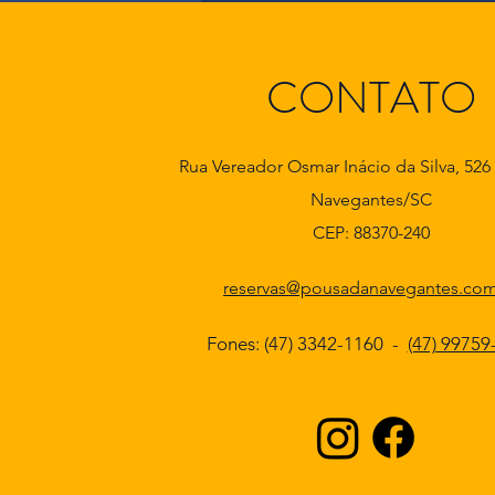
CONTATO
Rua Vereador Osmar Inácio da Silva, 526 
Navegantes/SC
CEP: 88370-240
reservas@pousadanavegantes.com
Fones: (47) 3342-1160 -
(47) 99759