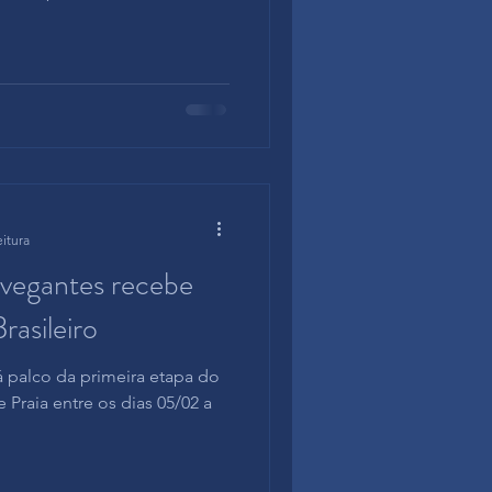
.
eitura
avegantes recebe
rasileiro
 palco da primeira etapa do
e Praia entre os dias 05/02 a