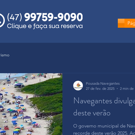
Pág
rismo
Pousada Navegantes
27 de fev. de 2025
2 min de 
Navegantes divulg
deste verão
O governo municipal de Nav
recorde deste verão 2025. A